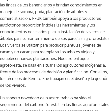
las fincas de los beneficiarios y brindan conocimientos en
manejo de sombra, poda, plantación de árboles y
comercialización. RFUK también apoya a los productores
autóctonos proporcionándoles las herramientas y los
conocimientos necesarios para la instalación de viveros de
árboles para el mantenimiento de sus parcelas agroforestales.
Los viveros se utilizan para producir plántulas jóvenes de
cacao y no cacao para reemplazar los árboles viejos y
establecer nuevas plantaciones. Nuestro enfoque
agroforestal se basa en situar a los agricultores indígenas al
frente de los procesos de decisión y planificación. Con ellos,
los técnicos de Kemito Ene trabajan en el diseño y la gestión
de los viveros.
Un aspecto novedoso de nuestro trabajo ha sido el
seguimiento del carbono forestal en las fincas agroforestales