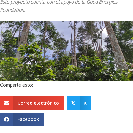
Este proyecto cuenta con el apoyo de la Good Energies
Foundation.
Comparte esto:
Correo electrónico
X
𝕏
Facebook