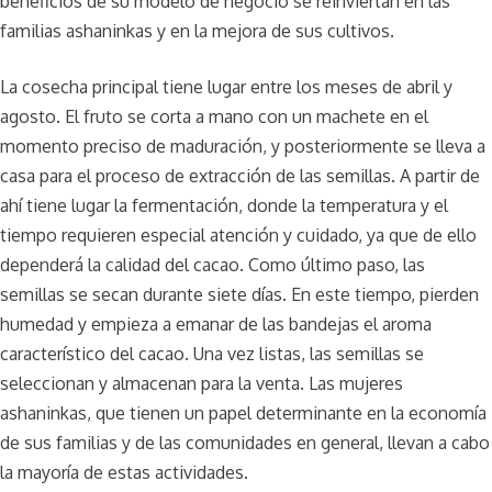
beneficios de su modelo de negocio se reinviertan en las
familias ashaninkas y en la mejora de sus cultivos.
La cosecha principal tiene lugar entre los meses de abril y
agosto. El fruto se corta a mano con un machete en el
momento preciso de maduración, y posteriormente se lleva a
casa para el proceso de extracción de las semillas. A partir de
ahí tiene lugar la fermentación, donde la temperatura y el
tiempo requieren especial atención y cuidado, ya que de ello
dependerá la calidad del cacao. Como último paso, las
semillas se secan durante siete días. En este tiempo, pierden
humedad y empieza a emanar de las bandejas el aroma
característico del cacao. Una vez listas, las semillas se
seleccionan y almacenan para la venta. Las mujeres
ashaninkas, que tienen un papel determinante en la economía
de sus familias y de las comunidades en general, llevan a cabo
la mayoría de estas actividades.