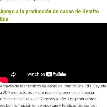
Apoyo a la producción de cacao de Kemito
Ene
A través de los técnicos de cacao de Kemito Ene, RFUK ayuda
a 200 productores ashaninkas a disponer de asistencia
técnica individualizada 12 meses al año. Los productores
reciben formación en compostaje y fertilización, control