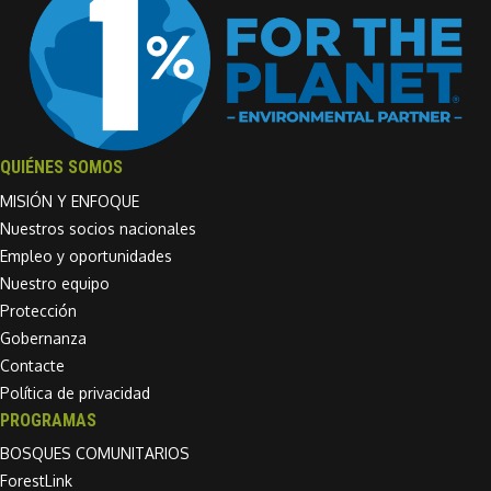
QUIÉNES SOMOS
MISIÓN Y ENFOQUE
Nuestros socios nacionales
Empleo y oportunidades
Nuestro equipo
Protección
Gobernanza
Contacte
Política de privacidad
PROGRAMAS
BOSQUES COMUNITARIOS
ForestLink