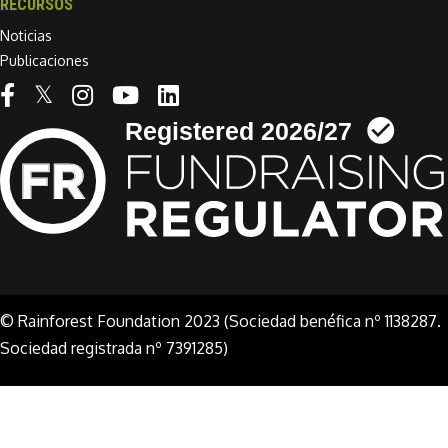
RECURSOS
Noticias
Publicaciones
Linkedin link
© Rainforest Foundation 2023 (Sociedad benéfica nº 1138287.
Sociedad registrada nº 7391285)