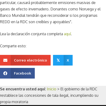
particular, causará probablemente emisiones masivas de
gases de efecto invernadero. Donantes como Noruega y el
Banco Mundial tendrán que reconsiderar si los programas
REDD en la RDC son creíbles y apoyables".
Lea la declaración conjunta completa
aquí
.
Comparte esto:
Correo electrónico
X
𝕏
Facebook
Se encuentra usted aquí:
Inicio
>
El gobierno de la RDC
restablece las concesiones de tala ilegal, incumpliendo su
propia moratoria