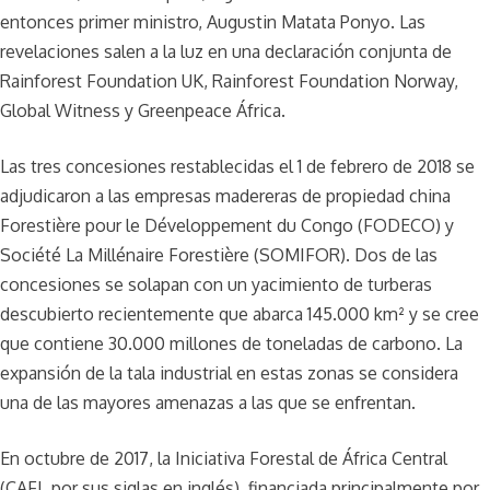
entonces primer ministro, Augustin Matata Ponyo. Las
revelaciones salen a la luz en una declaración conjunta de
Rainforest Foundation UK, Rainforest Foundation Norway,
Global Witness y Greenpeace África.
Las tres concesiones restablecidas el 1 de febrero de 2018 se
adjudicaron a las empresas madereras de propiedad china
Forestière pour le Développement du Congo (FODECO) y
Société La Millénaire Forestière (SOMIFOR). Dos de las
concesiones se solapan con un yacimiento de turberas
descubierto recientemente que abarca 145.000 km² y se cree
que contiene 30.000 millones de toneladas de carbono. La
expansión de la tala industrial en estas zonas se considera
una de las mayores amenazas a las que se enfrentan.
En octubre de 2017, la Iniciativa Forestal de África Central
(CAFI, por sus siglas en inglés), financiada principalmente por