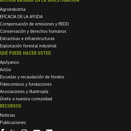
ACCIÓN BASADA EN LA INVESTIGACIÓN
Agroindustria
EFICACIA DE LA AYUDA
Compensación de emisiones y REDD
Conservación y derechos humanos
Extractivas e infraestructuras
Explotación forestal industrial
QUÉ PUEDE HACER USTED
Apóyanos
Actúa
Escuelas y recaudación de fondos
Fideicomisos y fundaciones
Asociaciones y filantropía
Únete a nuestra comunidad
RECURSOS
Noticias
Publicaciones