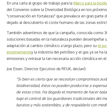
En una carta al grupo de trabajo para la
Marco para la biod
del Convenio sobre la Diversidad Biológica en los próxim
"conservación en fortalezas" que prevalece en gran parte 
dejado al descubierto el coste humano de las zonas estri
También advertimos de que la campaña, conocida como 30x3
soluciones basadas en la naturaleza pueden desempeñar un
adaptación al cambio climático a largo plazo, pero su
el po
enormemente
y la industria del petróleo y el gas ya se 
emisiones y retrasar la tan necesaria acción climática en e
Joe Eisen, Director Ejecutivo de RFUK, declaró:
"Si bien es cierto que se necesitan compromisos aud
biodiversidad, éstos no pueden producirse a expens
de estas crisis. Ha llegado el momento de hacer bal
bajo el control de los guardianes tradicionales del
baratos y más sostenibles, y de respaldarlo con medi