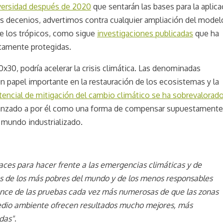
iversidad después de 2020
que sentarán las bases para la aplica
os decenios, advertimos contra cualquier ampliación del model
de los trópicos, como sigue
investigaciones publicadas
que ha
ctamente protegidas.
0, podría acelerar la crisis climática. Las denominadas
 papel importante en la restauración de los ecosistemas y la
tencial de mitigación del cambio climático se ha sobrevalorad
ha lanzado a por él como una forma de compensar supuestamente
l mundo industrializado.
aces para hacer frente a las emergencias climáticas y de
as de los más pobres del mundo y de los menos responsables
ance de las pruebas cada vez más numerosas de que las zonas
 medio ambiente ofrecen resultados mucho mejores, más
das"
.