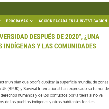
PROGRAMAS
ACCIÓN BASADA EN LA INVESTIGACIÓN
VERSIDAD DESPUÉS DE 2020", ¿UNA
S INDÍGENAS Y LAS COMUNIDADES
tar un plan que podría duplicar la superficie mundial de zonas
n UK (RFUK) y Survival International han expresado su temor d
derechos humanos y de los conflictos por la tierra si no va
s de los pueblos indígenas y otros habitantes locales.