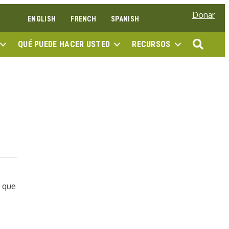
Donar
ENGLISH
FRENCH
SPANISH
BUSC
QUÉ PUEDE HACER USTED
RECURSOS
e que