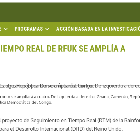
E
PROGRAMAS
ACCIÓN BASADA EN LA INVESTIGACI
IEMPO REAL DE RFUK SE AMPLÍA A
 pronto se ampliará a cuatro. De izquierda a derecha: Ghana, Camerún, Repú
lica Democrática del Congo.
el proyecto de Seguimiento en Tiempo Real (RTM) de la Rainfo
ra el Desarrollo Internacional (DfID) del Reino Unido.