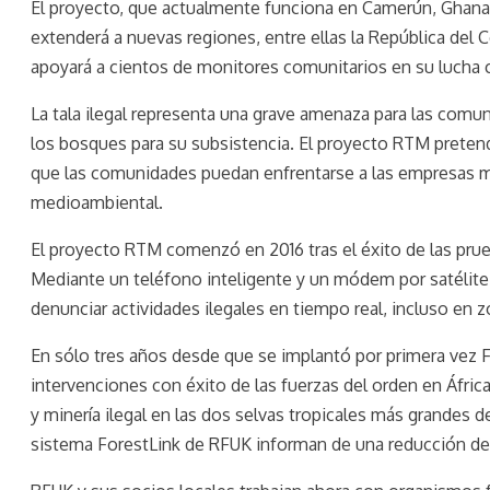
El proyecto, que actualmente funciona en Camerún, Ghana 
extenderá a nuevas regiones, entre ellas la República del
apoyará a cientos de monitores comunitarios en su lucha con
La tala ilegal representa una grave amenaza para las comun
los bosques para su subsistencia. El proyecto RTM preten
que las comunidades puedan enfrentarse a las empresas ma
medioambiental.
El proyecto RTM comenzó en 2016 tras el éxito de las pru
Mediante un teléfono inteligente y un módem por satélite
denunciar actividades ilegales en tiempo real, incluso en z
En sólo tres años desde que se implantó por primera vez F
intervenciones con éxito de las fuerzas del orden en Áfric
y minería ilegal en las dos selvas tropicales más grandes 
sistema ForestLink de RFUK informan de una reducción del