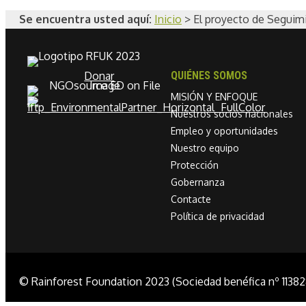
Se encuentra usted aquí:
Inicio
>
El proyecto de Seguim
Donar
QUIÉNES SOMOS
MISIÓN Y ENFOQUE
Nuestros socios nacionales
Empleo y oportunidades
Nuestro equipo
Protección
Gobernanza
Contacte
Política de privacidad
© Rainforest Foundation 2023 (Sociedad benéfica nº 11382