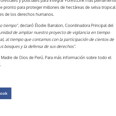
orestales y policiales para integrar ForestLink más plenament
e pronto para proteger millones de hectáreas de selva tropical
ones de los derechos humanos.
co tiempo"
, declaró Élodie Barralon, Coordinadora Principal del
nidad de ampliar nuestro proyecto de vigilancia en tiempo
egal, al tiempo que contamos con la participación de cientos de
sus bosques y la defensa de sus derechos"
.
n Madre de Dios de Perú. Para más información sobre todo el
.
book