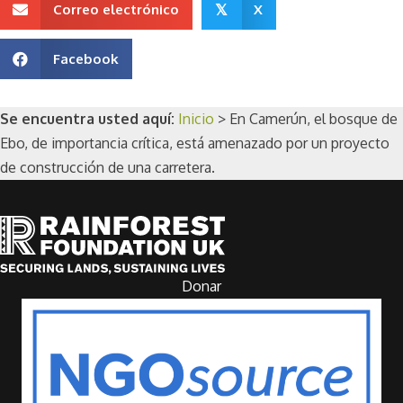
Correo electrónico
X
𝕏
Facebook
Se encuentra usted aquí:
Inicio
>
En Camerún, el bosque de
Ebo, de importancia crítica, está amenazado por un proyecto
de construcción de una carretera.
Donar