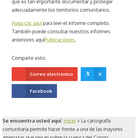
qué es tan importante documentar y proteger
adecuadamente los territorios comunitarios.
Haga clic aquí
para leer el informe completo.
También puede consultar nuestros informes
anteriores aquí
Publicaciones
.
Comparte esto:
𝕏
Correo electrónico
X
Facebook
Se encuentra usted aquí:
Inicio
>
La cartografía
comunitaria permite hacer frente a una de las mayores
amenazas que pesan sobre la cuenca del Congo