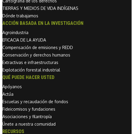
Cartografía de los derechos
TIERRAS Y MEDIOS DE VIDA INDÍGENAS
Dónde trabajamos
ACCIÓN BASADA EN LA INVESTIGACIÓN
Agroindustria
EFICACIA DE LA AYUDA
Compensación de emisiones y REDD
Conservación y derechos humanos
Extractivas e infraestructuras
Explotación forestal industrial
QUÉ PUEDE HACER USTED
Apóyanos
Actúa
Escuelas y recaudación de fondos
Fideicomisos y fundaciones
Asociaciones y filantropía
Únete a nuestra comunidad
RECURSOS