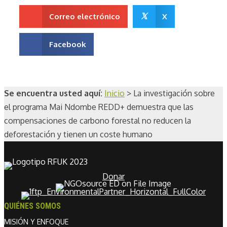
𝕏
Correo electrónico
X
Facebook
Se encuentra usted aquí:
Inicio
>
La investigación sobre
el programa Mai Ndombe REDD+ demuestra que las
compensaciones de carbono forestal no reducen la
deforestación y tienen un coste humano
Donar
QUIÉNES SOMOS
MISIÓN Y ENFOQUE