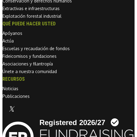
Conservación y derechos humanos
Extractivas e infraestructuras
Explotación forestal industrial
QUÉ PUEDE HACER USTED
Apóyanos
Actúa
Escuelas y recaudación de fondos
Fideicomisos y fundaciones
Asociaciones y filantropía
Únete a nuestra comunidad
RECURSOS
Noticias
Publicaciones
Linkedin link