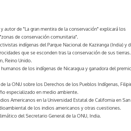
y autor de "La gran mentira de la conservación" explicará los
"zonas de conservación comunitaria".
 activistas indígenas del Parque Nacional de Kaziranga (India) y d
rocidades que se esconden tras la conservación de sus tierras.
n, Reino Unido.
 humanos de los indígenas de Nicaragua y ganadora del premi
 de la ONU sobre los Derechos de los Pueblos Indígenas, Filipi
eño especializado en medio ambiente.
dios Americanos en la Universidad Estatal de California en San
ioambiental de los indios americanos y otras cuestiones.
imático del Secretario General de la ONU, India.