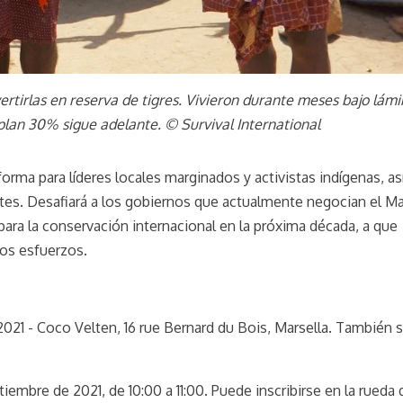
ertirlas en reserva de tigres. Vivieron durante meses bajo lám
l plan 30% sigue adelante. © Survival International
forma para líderes locales marginados y activistas indígenas, as
tes. Desafiará a los gobiernos que actualmente negocian el M
para la conservación internacional en la próxima década, a que
stos esfuerzos.
 2021 - Coco Velten, 16 rue Bernard du Bois, Marsella. También 
iembre de 2021, de 10:00 a 11:00. Puede inscribirse en la rueda 