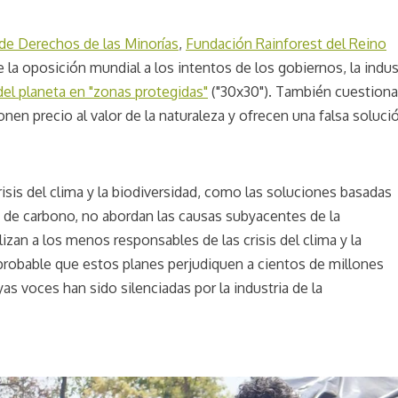
de Derechos de las Minorías
,
Fundación Rainforest del Reino
 la oposición mundial a los intentos de los gobiernos, la indus
del planeta en "zonas protegidas"
("30x30"). También cuestionar
nen precio al valor de la naturaleza y ofrecen una falsa soluci
crisis del clima y la biodiversidad, como las soluciones basadas
 de carbono, no abordan las causas subyacentes de la
zan a los menos responsables de las crisis del clima y la
probable que estos planes perjudiquen a cientos de millones
s voces han sido silenciadas por la industria de la