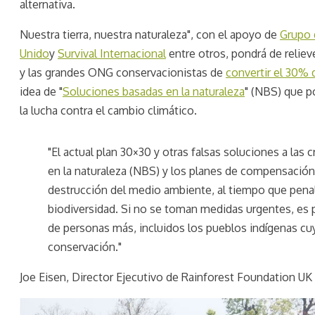
alternativa.
Nuestra tierra, nuestra naturaleza", con el apoyo de
Grupo 
Unido
y
Survival Internacional
entre otros, pondrá de relieve
y las grandes ONG conservacionistas de
convertir el 30% 
idea de "
Soluciones basadas en la naturaleza
" (NBS) que po
la lucha contra el cambio climático.
"El actual plan 30×30 y otras falsas soluciones a las 
en la naturaleza (NBS) y los planes de compensación
destrucción del medio ambiente, al tiempo que penali
biodiversidad. Si no se toman medidas urgentes, es 
de personas más, incluidos los pueblos indígenas cuya
conservación."
Joe Eisen, Director Ejecutivo de Rainforest Foundation UK