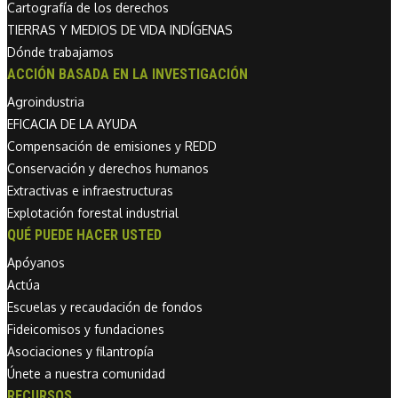
Cartografía de los derechos
TIERRAS Y MEDIOS DE VIDA INDÍGENAS
Dónde trabajamos
ACCIÓN BASADA EN LA INVESTIGACIÓN
Agroindustria
EFICACIA DE LA AYUDA
Compensación de emisiones y REDD
Conservación y derechos humanos
Extractivas e infraestructuras
Explotación forestal industrial
QUÉ PUEDE HACER USTED
Apóyanos
Actúa
Escuelas y recaudación de fondos
Fideicomisos y fundaciones
Asociaciones y filantropía
Únete a nuestra comunidad
RECURSOS