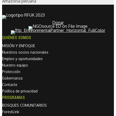
Amazonia peruana
Donar
QUIÉNES SOMOS
MISIÓN Y ENFOQUE
Nuestros socios nacionales
Empleo y oportunidades
Nuestro equipo
Protección
Gobernanza
Contacte
Política de privacidad
PROGRAMAS
BOSQUES COMUNITARIOS
ForestLink