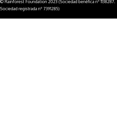
© Rainforest Foundation 2023 (Sociedad benéfica nº 1138287.
Sociedad registrada nº 7391285)