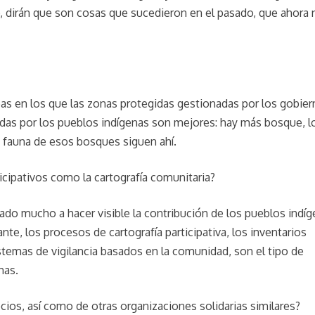
o, dirán que son cosas que sucedieron en el pasado, que ahora 
pas en los que las zonas protegidas gestionadas por los gobie
adas por los pueblos indígenas son mejores: hay más bosque, l
a fauna de esos bosques siguen ahí.
ipativos como la cartografía comunitaria?
do mucho a hacer visible la contribución de los pueblos indí
te, los procesos de cartografía participativa, los inventarios
sistemas de vigilancia basados en la comunidad, son el tipo de
nas.
cios, así como de otras organizaciones solidarias similares?