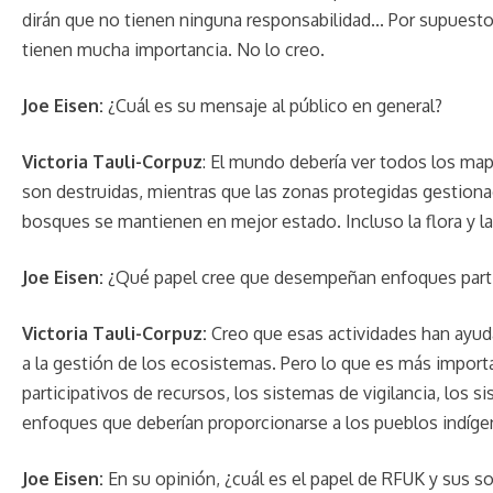
dirán que no tienen ninguna responsabilidad... Por supuest
tienen mucha importancia. No lo creo.
Joe Eisen:
¿Cuál es su mensaje al público en general?
Victoria Tauli-Corpuz
: El mundo debería ver todos los ma
son destruidas, mientras que las zonas protegidas gestion
bosques se mantienen en mejor estado. Incluso la flora y l
Joe Eisen:
¿Qué papel cree que desempeñan enfoques partic
Victoria Tauli-Corpuz:
Creo que esas actividades han ayuda
a la gestión de los ecosistemas. Pero lo que es más importan
participativos de recursos, los sistemas de vigilancia, los 
enfoques que deberían proporcionarse a los pueblos indíge
Joe Eisen:
En su opinión, ¿cuál es el papel de RFUK y sus so