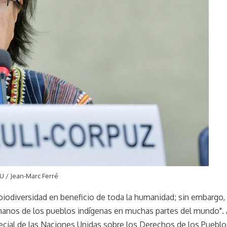
U / Jean-Marc Ferré
a biodiversidad en beneficio de toda la humanidad; sin embargo,
manos de los pueblos indígenas en muchas partes del mundo". 
ecial de las Naciones Unidas sobre los Derechos de los Pueblo