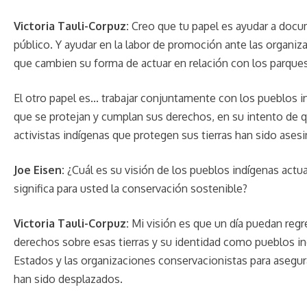
Victoria Tauli-Corpuz:
Creo que tu papel es ayudar a docume
público. Y ayudar en la labor de promoción ante las organiz
que cambien su forma de actuar en relación con los parques y
El otro papel es... trabajar conjuntamente con los pueblos 
que se protejan y cumplan sus derechos, en su intento de 
activistas indígenas que protegen sus tierras han sido ases
Joe Eisen:
¿Cuál es su visión de los pueblos indígenas act
significa para usted la conservación sostenible?
Victoria Tauli-Corpuz:
Mi visión es que un día puedan regre
derechos sobre esas tierras y su identidad como pueblos in
Estados y las organizaciones conservacionistas para asegura
han sido desplazados.