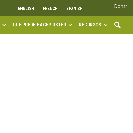
Donar
ENGLISH
FRENCH
SPANISH
BUS
QUÉ PUEDE HACER USTED
RECURSOS