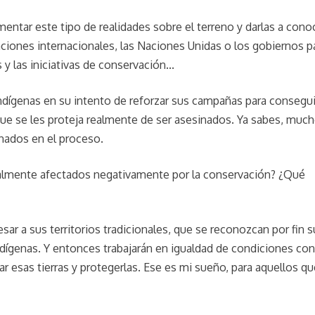
ntar este tipo de realidades sobre el terreno y darlas a conoc
aciones internacionales, las Naciones Unidas o los gobiernos p
 las iniciativas de conservación...
indígenas en su intento de reforzar sus campañas para consegui
que se les proteja realmente de ser asesinados. Ya sabes, muc
inados en el proceso.
ualmente afectados negativamente por la conservación? ¿Qué
sar a sus territorios tradicionales, que se reconozcan por fin s
dígenas. Y entonces trabajarán en igualdad de condiciones con
r esas tierras y protegerlas. Ese es mi sueño, para aquellos qu