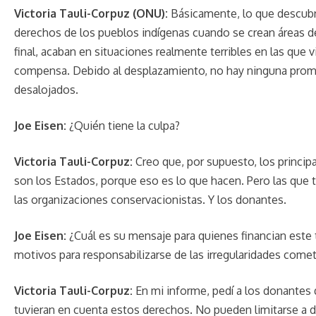
Victoria Tauli-Corpuz (ONU):
Básicamente, lo que descubrí
derechos de los pueblos indígenas cuando se crean áreas de
final, acaban en situaciones realmente terribles en las que v
compensa. Debido al desplazamiento, no hay ninguna promes
desalojados.
Joe Eisen:
¿Quién tiene la culpa?
Victoria Tauli-Corpuz:
Creo que, por supuesto, los princip
son los Estados, porque eso es lo que hacen. Pero las que t
las organizaciones conservacionistas. Y los donantes.
Joe Eisen:
¿Cuál es su mensaje para quienes financian este
motivos para responsabilizarse de las irregularidades comet
Victoria Tauli-Corpuz:
En mi informe, pedí a los donantes 
tuvieran en cuenta estos derechos. No pueden limitarse a d