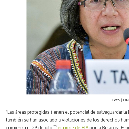
Foto | ON
"Las áreas protegidas tienen el potencial de salvaguardar l
también se han asociado a violaciones de los derechos hu
th
comienza el 29 de julio
informe de EIA
por la Relatora Esp