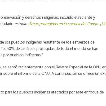
conservación y derechos indígenas, incluido el reciente y
 titulado
estudio,
Áreas protegidas en la cuenca del Congo: ¿U
de los pueblos indígenas resultante de los esfuerzos de
e "el 50% de las áreas protegidas de todo el mundo se han
as por pueblos indígenas."
n
, se sentó recientemente con el Relator Especial de la ONU en
r sobre el informe de la ONU. A continuación se ofrece un ext
sto para los pueblos indígenas afectados por este enfoque de