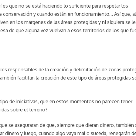
 es que no se está haciendo lo suficiente para respetar los
 conservación y cuando están en funcionamiento... Así que, al
iven en los márgenes de las áreas protegidas y ni siquiera se le
a de que alguna vez vuelvan a esos territorios de los que fu
ales responsables de la creación y delimitación de zonas prote
ambién facilitan la creación de este tipo de áreas protegidas s
 tipo de iniciativas, que en estos momentos no parecen tener
idas sobre el terreno?
que se aseguraran de que, siempre que dieran dinero, también 
ar dinero y luego, cuando algo vaya mal o suceda, renegarán de