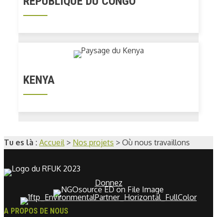
RÉPUBLIQUE DU CONGO
KENYA
Tu es là :
Accueil
>
Nos projets
>
Où nous travaillons
Donnez
A PROPOS DE NOUS