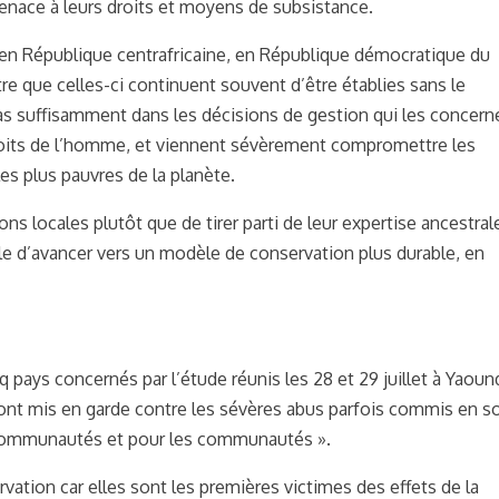
ace à leurs droits et moyens de subsistance.
 en République centrafricaine, en République démocratique du
 que celles-ci continuent souvent d’être établies sans le
as suffisamment dans les décisions de gestion qui les concern
droits de l’homme, et viennent sévèrement compromettre les
es plus pauvres de la planète.
ons locales plutôt que de tirer parti de leur expertise ancestral
able d’avancer vers un modèle de conservation plus durable, en
q pays concernés par l’étude réunis les 28 et 29 juillet à Yaoun
s ont mis en garde contre les sévères abus parfois commis en s
s communautés et pour les communautés ».
ation car elles sont les premières victimes des effets de la