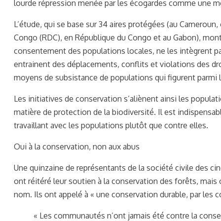
lourde répression menée par les écogardes comme une men
L’étude, qui se base sur 34 aires protégées (au Cameroun,
Congo (RDC), en République du Congo et au Gabon), montre
consentement des populations locales, ne les intègrent p
entrainent des déplacements, conflits et violations des 
moyens de subsistance de populations qui figurent parmi l
Les initiatives de conservation s’aliènent ainsi les populati
matière de protection de la biodiversité. Il est indispens
travaillant avec les populations plutôt que contre elles.
Oui à la conservation, non aux abus
Une quinzaine de représentants de la société civile des cin
ont réitéré leur soutien à la conservation des forêts, mai
nom. Ils ont appelé à « une conservation durable, par le
« Les communautés n’ont jamais été contre la conserv