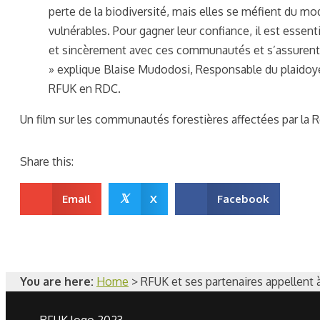
perte de la biodiversité, mais elles se méfient du mo
vulnérables. Pour gagner leur confiance, il est esse
et sincèrement avec ces communautés et s’assurent 
» explique Blaise Mudodosi, Responsable du plaidoye
RFUK en RDC.
Un film sur les communautés forestières affectées par l
Share this:
𝕏
Email
X
Facebook
You are here:
Home
>
RFUK et ses partenaires appellent