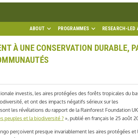
ABOUT
PROGRAMMES
RESEARCH-LED 
ENT À UNE CONSERVATION DURABLE, P
COMMUNAUTÉS
ionale investis, les aires protégées des forêts tropicales du ba
diversité, et ont des impacts négatifs sérieux sur les
ont les révélations du rapport de la Rainforest Foundation UK
s peuples et la biodiversité ?
», publié en français le 25 août 2
go perçoivent presque invariablement les aires protégées et 