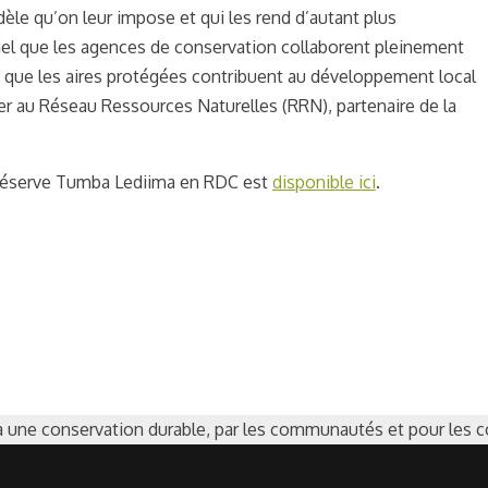
dèle qu’on leur impose et qui les rend d’autant plus
ntiel que les agences de conservation collaborent pleinement
que les aires protégées contribuent au développement local
r au Réseau Ressources Naturelles (RRN), partenaire de la
a Réserve Tumba Lediima en RDC est
disponible ici
.
 à une conservation durable, par les communautés et pour le