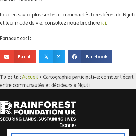
Pour en savoir plus sur les communautés forestières de Nguti
et leur mode de vie, consultez notre brochure
ici
.
Partagez ceci :
E-mail
X
Facebook
𝕏
Tu es là :
Accueil
>
Cartographie participative: combler l’écart
entre communautés et décideurs à Nguti
Donnez