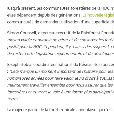
Jusqu'à présent, les communautés forestières de la RDC n'a
elles dépendent depuis des générations.
La nouvelle légis
communautés de demander l'utilisation d'une superficie 
Simon Counsell, directeur exécutif de la Rainforest Found
moyen viable et durable de gérer et de conserver les forê
positif pour la RDC. Cependant, il y a aussi des risques.
de tester cette législation expérimentale et de développe
Joseph Bobia, coordinateur national du Réseau Ressources
:
"Cela marque un moment important de l'histoire pour les 
nombreuses années pour faire valoir leurs droits à l'utilis
maintenant travailler ensemble pour nous assurer que les
forestières et ouvrent la voie à une forme plus participative
terres".
La majeure partie de la forêt tropicale congolaise qui n'es