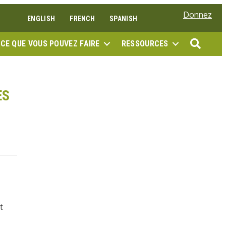
Donnez
ENGLISH
FRENCH
SPANISH
RECH
CE QUE VOUS POUVEZ FAIRE
RESSOURCES
ES
t