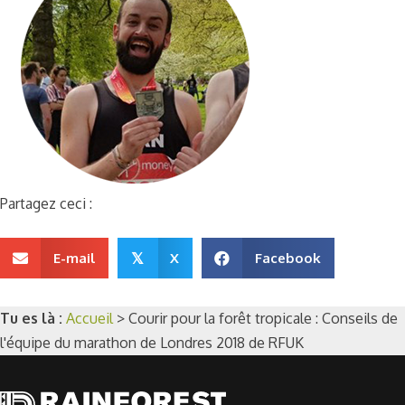
Partagez ceci :
E-mail
X
Facebook
𝕏
Tu es là :
Accueil
>
Courir pour la forêt tropicale : Conseils de
l'équipe du marathon de Londres 2018 de RFUK