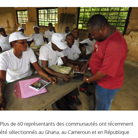
Plus de 60 représentants des communautés ont récemment
été sélectionnés au Ghana, au Cameroun et en République