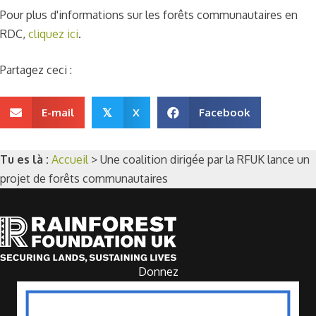
Pour plus d'informations sur les forêts communautaires en
RDC,
cliquez ici
.
Partagez ceci :
E-mail
X
Facebook
𝕏
Tu es là :
Accueil
>
Une coalition dirigée par la RFUK lance un
projet de forêts communautaires
Donnez