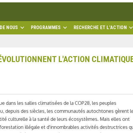
 DE NOUS
PROGRAMMES
RECHERCHE ET L'ACTION
ÉVOLUTIONNENT L'ACTION CLIMATIQU
e dans les salles climatisées de la COP28, les peuples
ou,
depuis des siècles,
les communautés autochtones
gèrent l
ntité culturelle à la santé de leurs écosystèmes. Mais elles ont
orestation illégale
et d'innombrables activités destructrices q