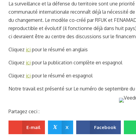
La surveillance et la défense du territoire sont une priorit
communauté internationale reconnaît déjà la nécessité de fa
du changement. Le modèle co-créé par RFUK et FENAMAD off
reproductible et évolutif (il fonctionne déjà dans huit pay
ci devraient être au centre des discussions sur le financem
Cliquez
ici
pour le résumé en anglais
Cliquez
ici
pour la publication complète en espagnol
Cliquez
ici
pour le résumé en espagnol
Notre travail est présenté
sur
Le numéro de septembre d
Partagez ceci :
𝕏
E-mail
X
Facebook