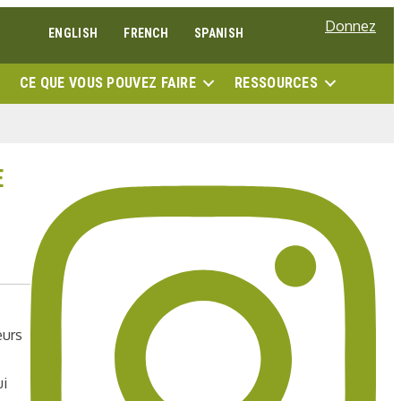
Donnez
ENGLISH
FRENCH
SPANISH
RECH
CE QUE VOUS POUVEZ FAIRE
RESSOURCES
E
eurs
ui