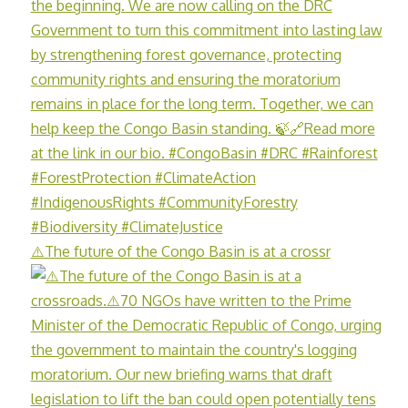
⚠️The future of the Congo Basin is at a crossr