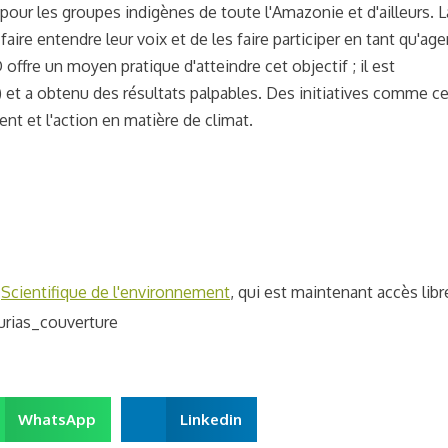
é pour les groupes indigènes de toute l'Amazonie et d'ailleurs. L
ire entendre leur voix et de les faire participer en tant qu'age
re un moyen pratique d'atteindre cet objectif ; il est
s) et a obtenu des résultats palpables. Des initiatives comme ce
ent et l'action en matière de climat.
u
Scientifique de l'environnement
,
qui est maintenant
accès libr
WhatsApp
Linkedin