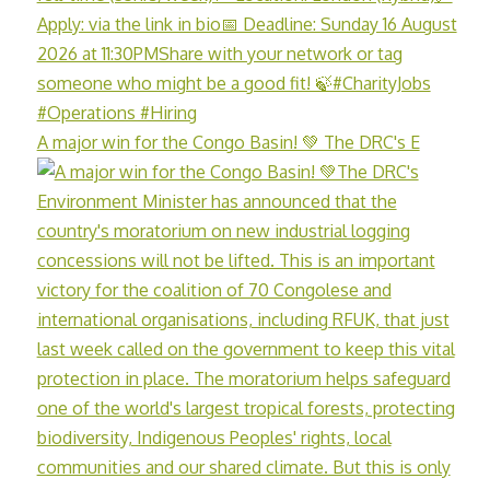
A major win for the Congo Basin! 💚 The DRC's E