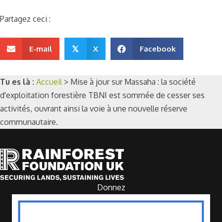
Partagez ceci :
E-mail
X
Facebook
𝕏
Tu es là :
Accueil
>
Mise à jour sur Massaha : la société
d'exploitation forestière TBNI est sommée de cesser ses
activités, ouvrant ainsi la voie à une nouvelle réserve
communautaire.
Donnez