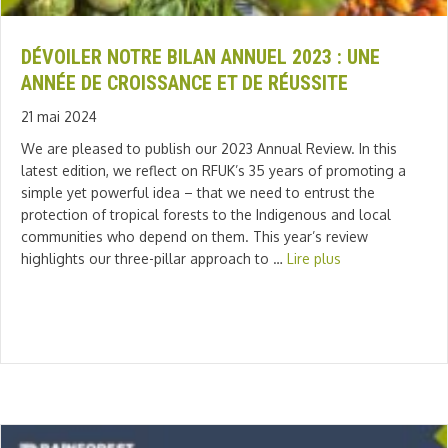
DÉVOILER NOTRE BILAN ANNUEL 2023 : UNE
ANNÉE DE CROISSANCE ET DE RÉUSSITE
21 mai 2024
We are pleased to publish our 2023 Annual Review. In this
latest edition, we reflect on RFUK’s 35 years of promoting a
simple yet powerful idea – that we need to entrust the
protection of tropical forests to the Indigenous and local
communities who depend on them. This year’s review
highlights our three-pillar approach to …
Lire plus