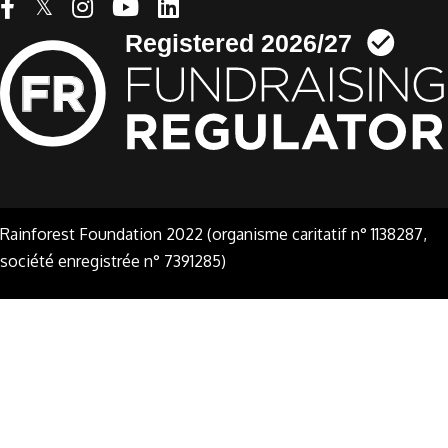
Linkedin link
Rainforest Foundation 2022 (organisme caritatif n° 1138287,
société enregistrée n° 7391285)