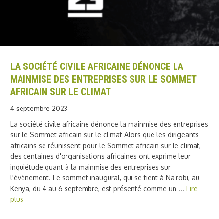
LA SOCIÉTÉ CIVILE AFRICAINE DÉNONCE LA
MAINMISE DES ENTREPRISES SUR LE SOMMET
AFRICAIN SUR LE CLIMAT
4 septembre 2023
La société civile africaine dénonce la mainmise des entreprises
sur le Sommet africain sur le climat Alors que les dirigeants
africains se réunissent pour le Sommet africain sur le climat,
des centaines d'organisations africaines ont exprimé leur
inquiétude quant à la mainmise des entreprises sur
l'événement. Le sommet inaugural, qui se tient à Nairobi, au
Kenya, du 4 au 6 septembre, est présenté comme un ...
Lire
plus