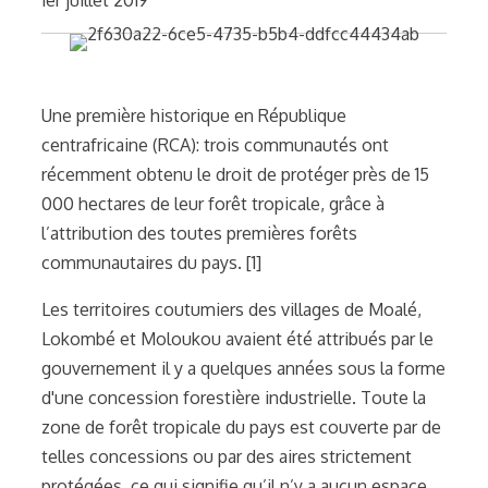
Une première historique en République
centrafricaine (RCA): trois communautés ont
récemment obtenu le droit de protéger près de 15
000 hectares de leur forêt tropicale, grâce à
l’attribution des toutes premières forêts
communautaires du pays. [1]
Les territoires coutumiers des villages de Moalé,
Lokombé et Moloukou avaient été attribués par le
gouvernement il y a quelques années sous la forme
d'une concession forestière industrielle. Toute la
zone de forêt tropicale du pays est couverte par de
telles concessions ou par des aires strictement
protégées, ce qui signifie qu’il n’y a aucun espace