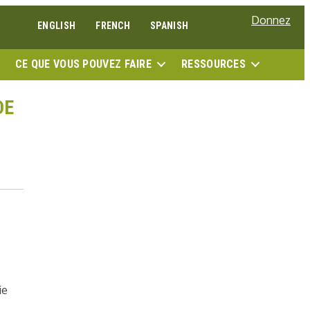
Donnez
ENGLISH
FRENCH
SPANISH
RECH
CE QUE VOUS POUVEZ FAIRE
RESSOURCES
DE
ie