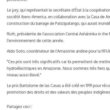
Le jury, qui représentait le secrétaire d'État à la coopérati
société Ibero-America, en collaboration avec la Casa de Am
construction du barrage de Patizipatango, qui aurait inond
Ruth, présidente de l'association Central Asháninka in the
l'environnement de cette année.
Aldo Soto, coordinateur de l'Amazonie andine pour la RFUK
"Ces prix sont très significatifs car ils permettent de me
hydroélectriques en Amazonie. Nous sommes très fiers qu
niveau aussi élevé."
Le prix Bartolome de las Casas a été créé en 1991 pour réc
promotion des droits et des valeurs des peuples indigènes
Partagez ceci :