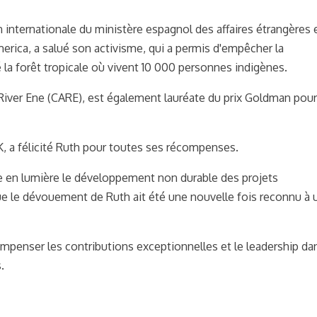
on internationale du ministère espagnol des affaires étrangères e
erica, a salué son activisme, qui a permis d'empêcher la
é la forêt tropicale où vivent 10 000 personnes indigènes.
 River Ene (CARE), est également lauréate du prix Goldman pour
, a félicité Ruth pour toutes ses récompenses.
ttre en lumière le développement non durable des projets
e le dévouement de Ruth ait été une nouvelle fois reconnu à 
ompenser les contributions exceptionnelles et le leadership dan
.