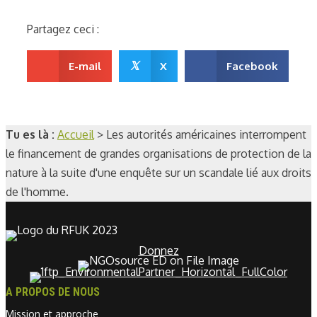
Partagez ceci :
𝕏
E-mail
X
Facebook
Tu es là :
Accueil
>
Les autorités américaines interrompent
le financement de grandes organisations de protection de la
nature à la suite d'une enquête sur un scandale lié aux droits
de l'homme.
Donnez
A PROPOS DE NOUS
Mission et approche