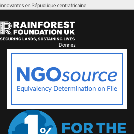
innovantes en République centrafricaine
Donnez