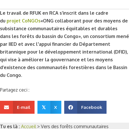
Le travail de RFUK en RCA s’inscrit dans le cadre
du
projet CoNGOs
«ONG collaborant pour des moyens de
subsistance communautaires équitables et durables
dans les forêts du bassin du Congo», un consortium mené
par IIED et avec l'appui financier du Département
britannique pour le développement international (DFID),
qui vise à améliorer la gouvernance et les moyens
d’existence des communautés forestières dans le Bassin
du Congo.
Partagez ceci :
E-mail
X
Facebook
𝕏
Tu es là :
Accueil
>
Vers des forêts communautaires